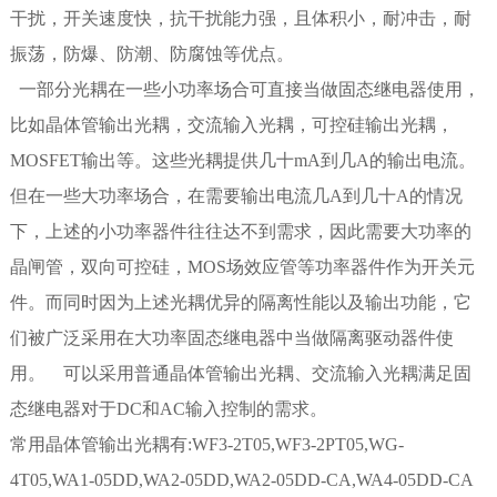
干扰，开关速度快，抗干扰能力强，且体积小，耐冲击，耐
振荡，防爆、防潮、防腐蚀等优点。
一部分光耦在一些小功率场合可直接当做固态继电器使用，
比如晶体管输出光耦，交流输入光耦，可控硅输出光耦，
MOSFET输出等。这些光耦提供几十mA到几A的输出电流。
但在一些大功率场合，在需要输出电流几A到几十A的情况
下，上述的小功率器件往往达不到需求，因此需要大功率的
晶闸管，双向可控硅，MOS场效应管等功率器件作为开关元
件。而同时因为上述光耦优异的隔离性能以及输出功能，它
们被广泛采用在大功率固态继电器中当做隔离驱动器件使
用。 可以采用普通晶体管输出光耦、交流输入光耦满足固
态继电器对于DC和AC输入控制的需求。
常用晶体管输出光耦有:WF3-2T05,WF3-2PT05,WG-
4T05,WA1-05DD,WA2-05DD,WA2-05DD-CA,WA4-05DD-CA