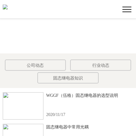
公司动态
行业动态
固态继电器知识
WGGF（伍格）固态继电器的选型说明
2020/11/17
固态继电器中常用光耦