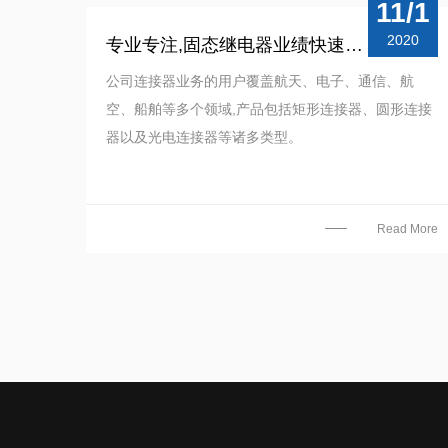
11/1
2020
专业专注,固态继电器业绩快速增长
公司连接器业务的用户覆盖航天、电子、通信、航
空、船舶等多个领域,产品包括矩形连接器、圆形连接
器以及光电连接器等诸多类型。
Read More