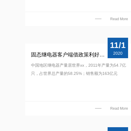
Read More
11/1
2020
固态继电器客户端借政策利好快速发展
中国地区继电器产量居世界xx，2011年产量为54.7亿
只，占世界总产量的58.25%；销售额为163亿元
Read More