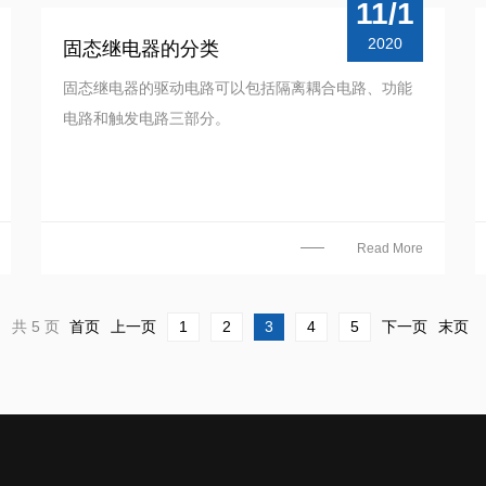
11/1
2020
固态继电器的分类
固态继电器的驱动电路可以包括隔离耦合电路、功能
电路和触发电路三部分。
Read More
共 5 页
首页
上一页
1
2
3
4
5
下一页
末页