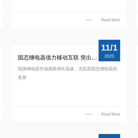
Read More
11/1
2020
固态继电器借力移动互联 突出重围
我国继电器市场规模增长迅速，尤其是固态继电器的
发展
Read More