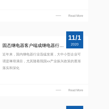
Read More
11/1
2020
固态继电器客户端成继电器行业发展移动电商突破口
近年来，国内继电器行业迅猛发展，大中小型企业可
谓是琳琅满目，尤其随着我国xx产业振兴政策的逐渐
落实和深化
Read More